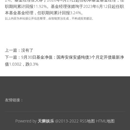
职期间累计回报11.92%。基金经理张婧珣于2023年6月12日起任职
本基金基金经理，任职期间累计回报3.24%。
以上内容为本站据公开信息整理，由智能算法生成，不构成投资建议。
上一篇：没有了
下一篇：
9月30日基金净值：国寿安保安盛纯债3个月定开债最新净
值1.0302，跌0.3%
友情链接：
Powered by
天狮娱乐
@2013-2022
RSS地图
HTML地图