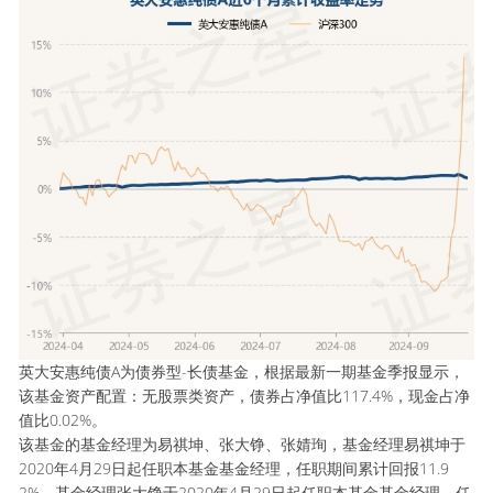
英大安惠纯债A为债券型-长债基金，根据最新一期基金季报显示，
该基金资产配置：无股票类资产，债券占净值比117.4%，现金占净
值比0.02%。
该基金的基金经理为易祺坤、张大铮、张婧珣，基金经理易祺坤于
2020年4月29日起任职本基金基金经理，任职期间累计回报11.9
2%。基金经理张大铮于2020年4月29日起任职本基金基金经理，任